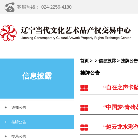
客服热线： 024-2256-4180
首页 >
>
信息披露
>
挂牌公告
挂牌公告
信息披露
“自在之声卡
“中国梦·青砖
+
通知公告
+
挂牌公告
“赵云龙水彩
+
交易公告