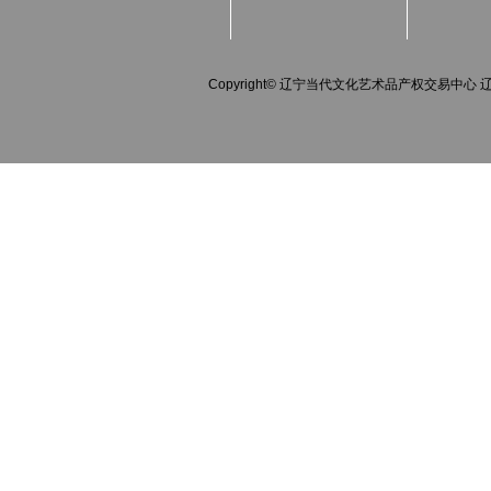
Copyright© 辽宁当代文化艺术品产权交易中心 辽IC